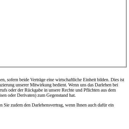
 sofern beide Verträge eine wirtschaftliche Einheit bilden. Dies ist
nzierung unserer Mitwirkung bedient. Wenn uns das Darlehen bei
errufs oder der Rückgabe in unsere Rechte und Pflichten aus dem
visen oder Derivaten) zum Gegenstand hat.
n Sie zudem den Darlehensvertrag, wenn Ihnen auch dafür ein