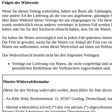
Folgen des Widerrufs
Wenn Sie diesen Vertrag widerrufen, haben wir Ihnen alle Zahlungen, 
eine andere Art der Lieferung als die von uns angebotene, günstigst
über Ihren Widerruf dieses Vertrags bei uns eingegangen ist. Für die
wurde ausdrücklich etwas anderes vereinbart; in keinem Fall werden
haben oder bis Sie den Nachweis erbracht haben, dass Sie die Waren 
Sie haben die Waren unverzüglich und in jedem Fall spätestens binne
Die Frist ist gewahrt, wenn Sie die Waren vor Ablauf der Frist von 
Waren nur aufkommen, wenn dieser Wertverlust auf einen zur Prüfun
Das Widerrufsrecht besteht nicht bei den folgenden Verträgen:
Verträge zur Lieferung von Waren, die nicht vorgefertigt sind 
persönlichen Bedürfnisse des Verbrauchers zugeschnitten sind.
Muster-Widerrufsformular
(Wenn Sie den Vertrag widerrufen wollen, dann füllen Sie bitte diese
– An Billy Held, Breitensteinstr. 31, 85567 Grafing, Deutschland, 
– Hiermit widerrufe(n) ich/wir (*) den von mir/uns (*) abgeschlosse
Waren (*)/die Erbringung der folgenden Dienstleistung (*)