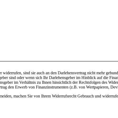
 widerrufen, sind sie auch an den Darlehensvertrag nicht mehr gebunden,
eber sind oder wenn sich Ihr Darlehensgeber im Hinblick auf die Fina
hensgeber im Verhältnis zu Ihnen hinsichtlich der Rechtsfolgen des Wid
 Vertrag den Erwerb von Finanzinstrumenten (z.B. von Wertpapieren, De
rmeiden, machen Sie von Ihrem Widerrufsrecht Gebrauch und widerrufe