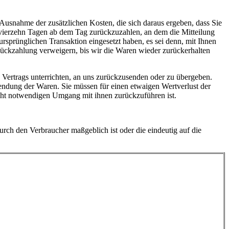
 Ausnahme der zusätzlichen Kosten, die sich daraus ergeben, dass Sie
n vierzehn Tagen ab dem Tag zurückzuzahlen, an dem die Mitteilung
ursprünglichen Transaktion eingesetzt haben, es sei denn, mit Ihnen
Rückzahlung verweigern, bis wir die Waren wieder zurückerhalten
 Vertrags unterrichten, an uns zurückzusenden oder zu übergeben.
sendung der Waren. Sie müssen für einen etwaigen Wertverlust der
cht notwendigen Umgang mit ihnen zurückzuführen ist.
urch den Verbraucher maßgeblich ist oder die eindeutig auf die