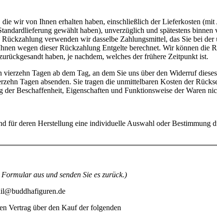
die wir von Ihnen erhalten haben, einschließlich der Lieferkosten (mit
e Standardlieferung gewählt haben), unverzüglich und spätestens binne
se Rückzahlung verwenden wir dasselbe Zahlungsmittel, das Sie bei der 
 Ihnen wegen dieser Rückzahlung Entgelte berechnet. Wir können die 
zurückgesandt haben, je nachdem, welches der frühere Zeitpunkt ist.
n vierzehn Tagen ab dem Tag, an dem Sie uns über den Widerruf dieses
vierzehn Tagen absenden. Sie tragen die unmittelbaren Kosten der Rück
g der Beschaffenheit, Eigenschaften und Funktionsweise der Waren ni
und für deren Herstellung eine individuelle Auswahl oder Bestimmung d
s Formular aus und senden Sie es zurück.)
mail@buddhafiguren.de
nen Vertrag über den Kauf der folgenden