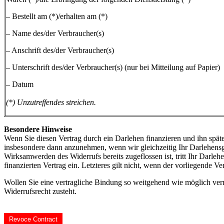
– Bestellt am (*)/erhalten am (*)
– Name des/der Verbraucher(s)
– Anschrift des/der Verbraucher(s)
– Unterschrift des/der Verbraucher(s) (nur bei Mitteilung auf Papier)
– Datum
(*) Unzutreffendes streichen.
Besondere Hinweise
Wenn Sie diesen Vertrag durch ein Darlehen finanzieren und ihn später
insbesondere dann anzunehmen, wenn wir gleichzeitig Ihr Darlehensg
Wirksamwerden des Widerrufs bereits zugeflossen ist, tritt Ihr Darle
finanzierten Vertrag ein. Letzteres gilt nicht, wenn der vorliegende
Wollen Sie eine vertragliche Bindung so weitgehend wie möglich ve
Widerrufsrecht zusteht.
Revoce Contract