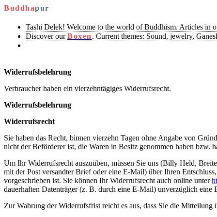
Buddha
pur
Tashi Delek! Welcome to the world of Buddhism. Articles in 
Discover our
Boxen
. Current themes: Sound, jewelry, Ganesh
Widerrufsbelehrung
Verbraucher haben ein vierzehntägiges Widerrufsrecht.
Widerrufsbelehrung
Widerrufsrecht
Sie haben das Recht, binnen vierzehn Tagen ohne Angabe von Gründen 
nicht der Beförderer ist, die Waren in Besitz genommen haben bzw. h
Um Ihr Widerrufsrecht auszuüben, müssen Sie uns (Billy Held, Breite
mit der Post versandter Brief oder eine E-Mail) über Ihren Entschlus
vorgeschrieben ist. Sie können Ihr Widerrufsrecht auch online unter
h
dauerhaften Datenträger (z. B. durch eine E-Mail) unverzüglich eine
Zur Wahrung der Widerrufsfrist reicht es aus, dass Sie die Mitteilung