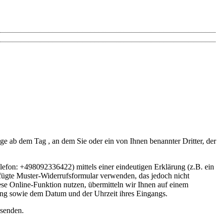
e ab dem Tag , an dem Sie oder ein von Ihnen benannter Dritter, der
elefon: +498092336422) mittels einer eindeutigen Erklärung (z.B. ein
gefügte Muster-Widerrufsformular verwenden, das jedoch nicht
se Online-Funktion nutzen, übermitteln wir Ihnen auf einem
rung sowie dem Datum und der Uhrzeit ihres Eingangs.
bsenden.